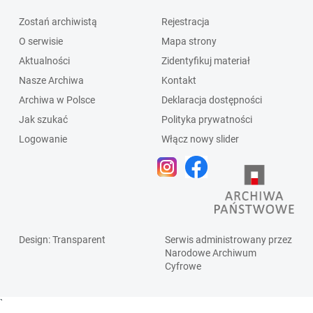
Zostań archiwistą
Rejestracja
O serwisie
Mapa strony
Aktualności
Zidentyfikuj materiał
Nasze Archiwa
Kontakt
Archiwa w Polsce
Deklaracja dostępności
Jak szukać
Polityka prywatności
Logowanie
Włącz nowy slider
Design
: Transparent
Serwis administrowany przez
Narodowe Archiwum
Cyfrowe
`