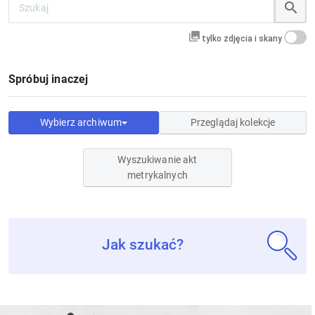
tylko zdjęcia i skany
Spróbuj inaczej
Wybierz archiwum
Przeglądaj kolekcje
Wyszukiwanie akt
metrykalnych
Jak szukać?