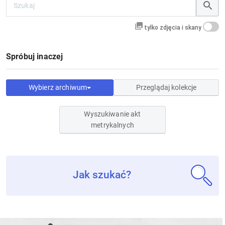
tylko zdjęcia i skany
Spróbuj inaczej
Wybierz archiwum
Przeglądaj kolekcje
Wyszukiwanie akt
metrykalnych
Jak szukać?