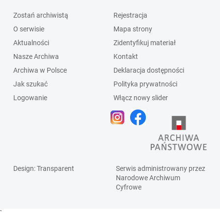
Zostań archiwistą
Rejestracja
O serwisie
Mapa strony
Aktualności
Zidentyfikuj materiał
Nasze Archiwa
Kontakt
Archiwa w Polsce
Deklaracja dostępności
Jak szukać
Polityka prywatności
Logowanie
Włącz nowy slider
Design
: Transparent
Serwis administrowany przez
Narodowe Archiwum
Cyfrowe
`