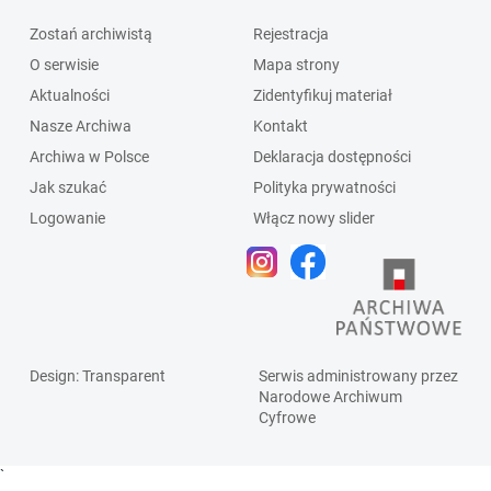
Zostań archiwistą
Rejestracja
O serwisie
Mapa strony
Aktualności
Zidentyfikuj materiał
Nasze Archiwa
Kontakt
Archiwa w Polsce
Deklaracja dostępności
Jak szukać
Polityka prywatności
Logowanie
Włącz nowy slider
Design
: Transparent
Serwis administrowany przez
Narodowe Archiwum
Cyfrowe
`