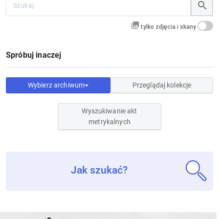
tylko zdjęcia i skany
Spróbuj inaczej
Wybierz archiwum
Przeglądaj kolekcje
Wyszukiwanie akt
metrykalnych
Jak szukać?