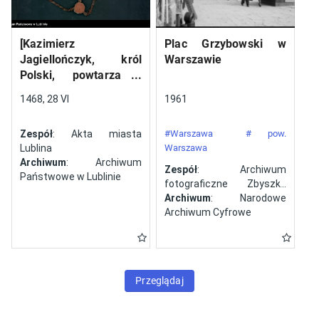
[Kazimierz
Plac Grzybowski w
Jagiellończyk, król
Warszawie
Polski, powtarza i
potwierdza dokument
1468, 28 VI
1961
wystawiony w Lublinie,
13 V 1461 r. przez
Zespół
: Akta miasta
#Warszawa
# pow.
Jana ze Szczekocin,
Lublina
Warszawa
starostę
Archiwum
: Archiwum
Zespół
: Archiwum
Państwowe w Lublinie
fotograficzne Zbyszka
Siemaszki
Archiwum
: Narodowe
Archiwum Cyfrowe
Przeglądaj