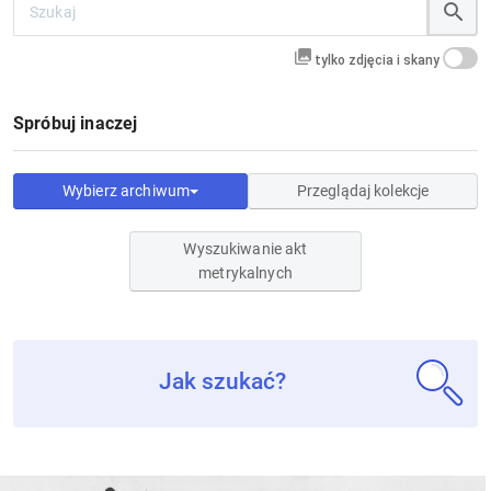
tylko zdjęcia i skany
Spróbuj inaczej
Wybierz archiwum
Przeglądaj kolekcje
Wyszukiwanie akt
metrykalnych
Jak szukać?