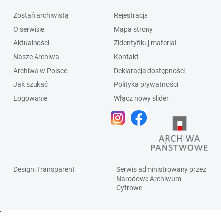
Zostań archiwistą
Rejestracja
O serwisie
Mapa strony
Aktualności
Zidentyfikuj materiał
Nasze Archiwa
Kontakt
Archiwa w Polsce
Deklaracja dostępności
Jak szukać
Polityka prywatności
Logowanie
Włącz nowy slider
Design
: Transparent
Serwis administrowany przez
Narodowe Archiwum
Cyfrowe
`