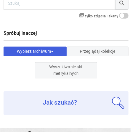
tylko zdjęcia i skany
Spróbuj inaczej
Wybierz archiwum
Przeglądaj kolekcje
Wyszukiwanie akt
metrykalnych
Jak szukać?