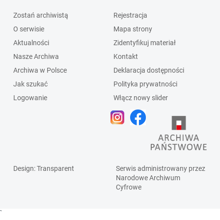
Zostań archiwistą
Rejestracja
O serwisie
Mapa strony
Aktualności
Zidentyfikuj materiał
Nasze Archiwa
Kontakt
Archiwa w Polsce
Deklaracja dostępności
Jak szukać
Polityka prywatności
Logowanie
Włącz nowy slider
Design
: Transparent
Serwis administrowany przez
Narodowe Archiwum
Cyfrowe
`