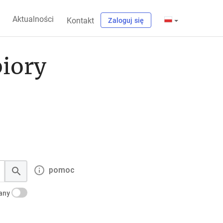
Aktualności
Kontakt
Zaloguj się
biory
pomoc
kany