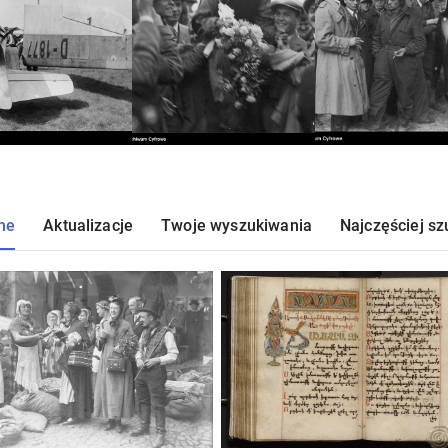
ne
Aktualizacje
Twoje wyszukiwania
Najczęściej s