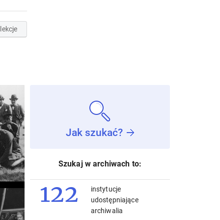
lekcje
Jak szukać?
Szukaj w archiwach to:
122
instytucje
udostępniające
archiwalia