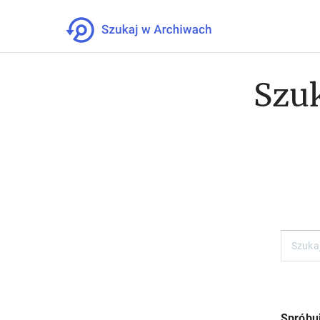
Szuk
Spróbuj