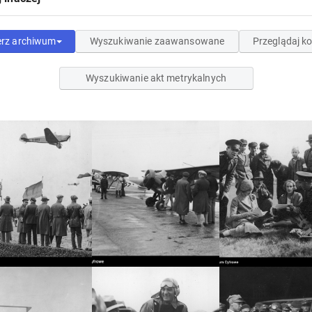
erz archiwum
Wyszukiwanie zaawansowane
Przeglądaj ko
Wyszukiwanie akt metrykalnych