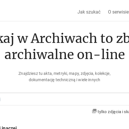
Jak szukać
O serwisie
aj w Archiwach to z
archiwalne on-line
Znajdziesz tu akta, metryki, mapy, zdjęcia, kolekcje,
dokumentację techniczną i wiele innych
tylko zdjęcia i s
 inaczej