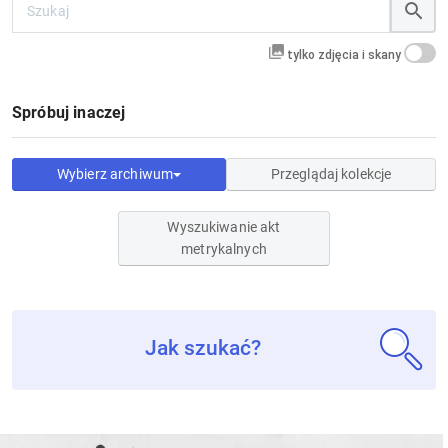
tylko zdjęcia i skany
Spróbuj inaczej
Wybierz archiwum
Przeglądaj kolekcje
Wyszukiwanie akt
metrykalnych
Jak szukać?