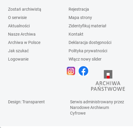
Zostań archiwistą
Rejestracja
O serwisie
Mapa strony
Aktualności
Zidentyfikuj materiał
Nasze Archiwa
Kontakt
Archiwa w Polsce
Deklaracja dostępności
Jak szukać
Polityka prywatności
Logowanie
Włącz nowy slider
Design
: Transparent
Serwis administrowany przez
Narodowe Archiwum
Cyfrowe
`