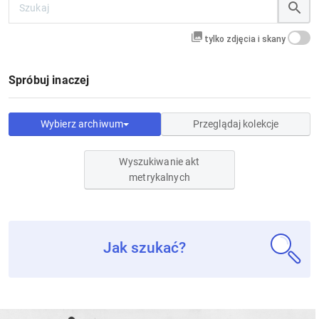
tylko zdjęcia i skany
Spróbuj inaczej
Wybierz archiwum
Przeglądaj kolekcje
Wyszukiwanie akt
metrykalnych
Jak szukać?