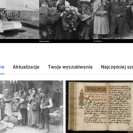
ne
Aktualizacje
Twoje wyszukiwania
Najczęściej s