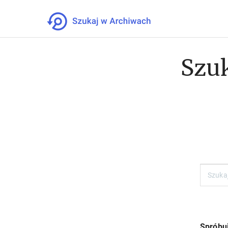
Szuk
Spróbuj