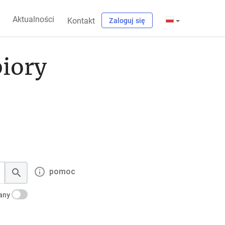
Aktualności
Kontakt
Zaloguj się
biory
pomoc
kany