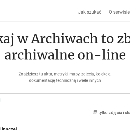
Jak szukać
O serwisie
aj w Archiwach to z
archiwalne on-line
Znajdziesz tu akta, metryki, mapy, zdjęcia, kolekcje,
dokumentację techniczną i wiele innych
tylko zdjęcia i s
 inaczej