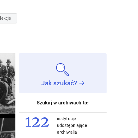
lekcje
Jak szukać?
Szukaj w archiwach to:
122
instytucje
udostępniające
archiwalia