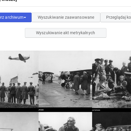
erz archiwum
Wyszukiwanie zaawansowane
Przeglądaj ko
Wyszukiwanie akt metrykalnych