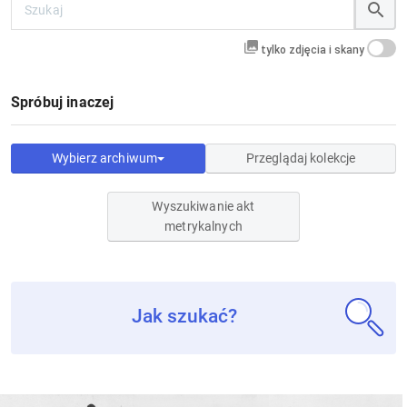
tylko zdjęcia i skany
Spróbuj inaczej
Wybierz archiwum
Przeglądaj kolekcje
Wyszukiwanie akt
metrykalnych
Jak szukać?