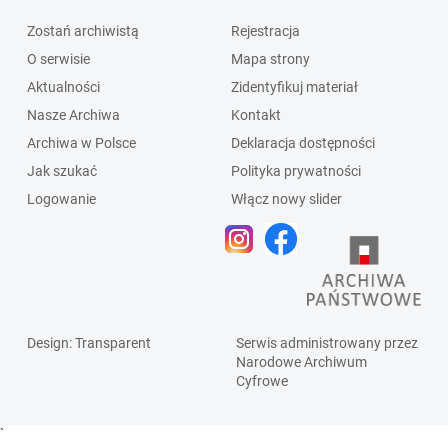
Zostań archiwistą
Rejestracja
O serwisie
Mapa strony
Aktualności
Zidentyfikuj materiał
Nasze Archiwa
Kontakt
Archiwa w Polsce
Deklaracja dostępności
Jak szukać
Polityka prywatności
Logowanie
Włącz nowy slider
Design
: Transparent
Serwis administrowany przez
Narodowe Archiwum
Cyfrowe
`