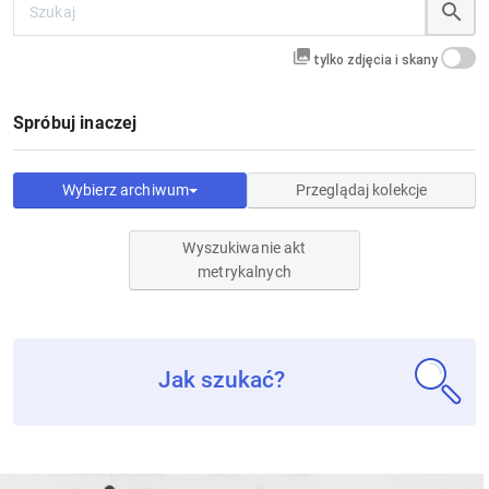
tylko zdjęcia i skany
Spróbuj inaczej
Wybierz archiwum
Przeglądaj kolekcje
Wyszukiwanie akt
metrykalnych
Jak szukać?