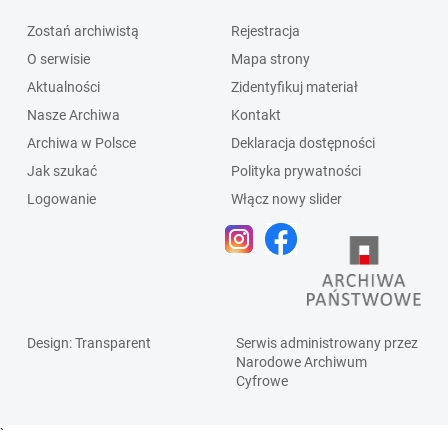
Zostań archiwistą
Rejestracja
O serwisie
Mapa strony
Aktualności
Zidentyfikuj materiał
Nasze Archiwa
Kontakt
Archiwa w Polsce
Deklaracja dostępności
Jak szukać
Polityka prywatności
Logowanie
Włącz nowy slider
Design
: Transparent
Serwis administrowany przez
Narodowe Archiwum
Cyfrowe
`