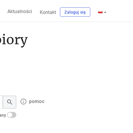
Aktualności
Kontakt
Zaloguj się
biory
pomoc
kany