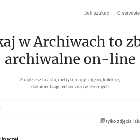
Jak szukać
O serwisie
aj w Archiwach to z
archiwalne on-line
Znajdziesz tu akta, metryki, mapy, zdjęcia, kolekcje,
dokumentację techniczną i wiele innych
tylko zdjęcia i s
 inaczej