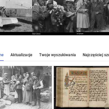
ne
Aktualizacje
Twoje wyszukiwania
Najczęściej s