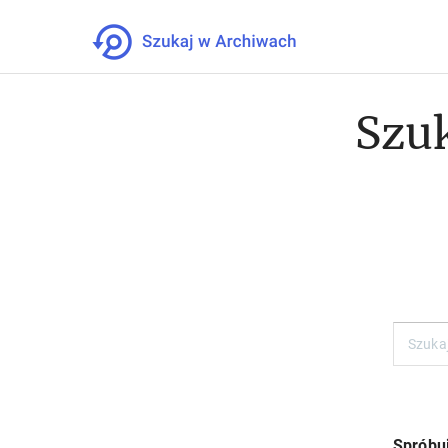
Szuk
Spróbuj