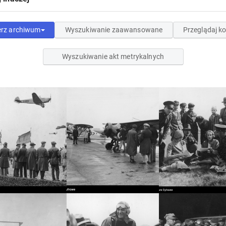
erz archiwum
Wyszukiwanie zaawansowane
Przeglądaj ko
Wyszukiwanie akt metrykalnych