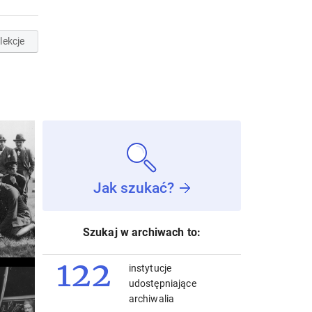
lekcje
Jak szukać?
Szukaj w archiwach to:
122
instytucje
udostępniające
archiwalia