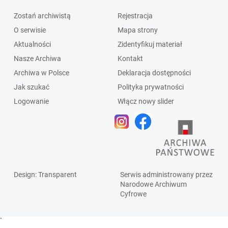
Zostań archiwistą
Rejestracja
O serwisie
Mapa strony
Aktualności
Zidentyfikuj materiał
Nasze Archiwa
Kontakt
Archiwa w Polsce
Deklaracja dostępności
Jak szukać
Polityka prywatności
Logowanie
Włącz nowy slider
Design
: Transparent
Serwis administrowany przez
Narodowe Archiwum
Cyfrowe
`