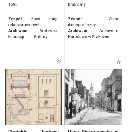
północy
1690
brak daty
Zespół
: Zbiór ksiąg
Zespół
: Zbiór
rękopiśmiennych
ikonograficzny
Archiwum
: Archiwum
Archiwum
: Archiwum
Fundacji Kultury i
Narodowe w Krakowie
Dziedzictwa Ormian
Polskich
[Projekty budowy
Ulica Piskorzewska w