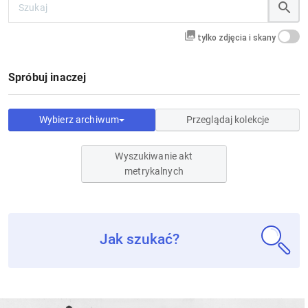
tylko zdjęcia i skany
Spróbuj inaczej
Wybierz archiwum
Przeglądaj kolekcje
Wyszukiwanie akt
metrykalnych
Jak szukać?