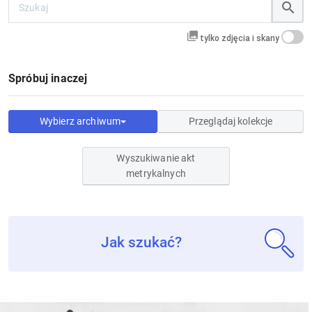
tylko zdjęcia i skany
Spróbuj inaczej
Wybierz archiwum
Przeglądaj kolekcje
Wyszukiwanie akt
metrykalnych
Jak szukać?