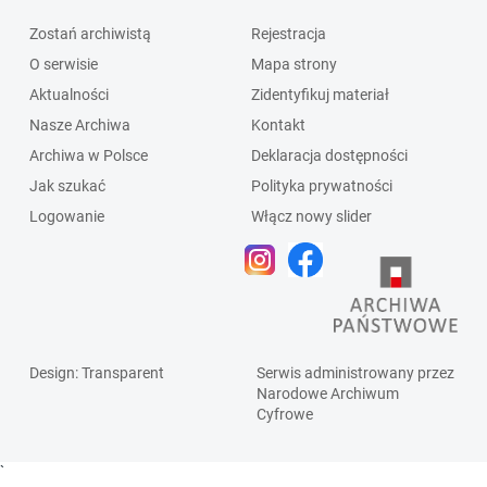
Zostań archiwistą
Rejestracja
O serwisie
Mapa strony
Aktualności
Zidentyfikuj materiał
Nasze Archiwa
Kontakt
Archiwa w Polsce
Deklaracja dostępności
Jak szukać
Polityka prywatności
Logowanie
Włącz nowy slider
Design
: Transparent
Serwis administrowany przez
Narodowe Archiwum
Cyfrowe
`