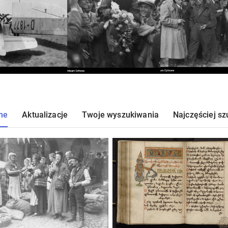
ne
Aktualizacje
Twoje wyszukiwania
Najczęściej s