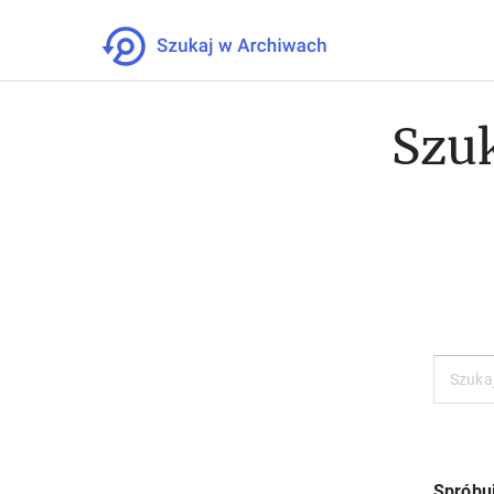
Szuk
Spróbuj