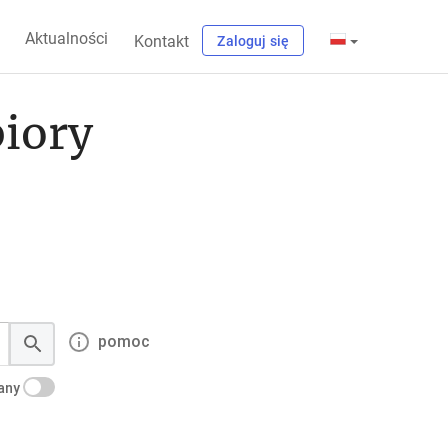
Aktualności
Kontakt
Zaloguj się
biory
pomoc
kany