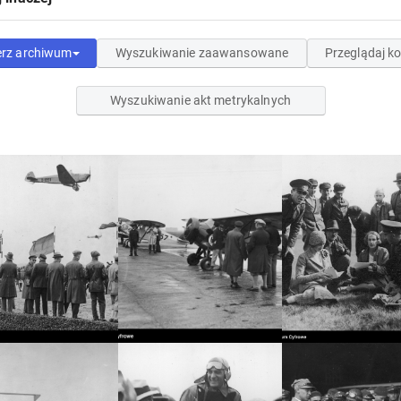
erz archiwum
Wyszukiwanie zaawansowane
Przeglądaj ko
Wyszukiwanie akt metrykalnych