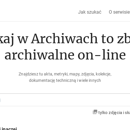
Jak szukać
O serwisie
aj w Archiwach to z
archiwalne on-line
Znajdziesz tu akta, metryki, mapy, zdjęcia, kolekcje,
dokumentację techniczną i wiele innych
tylko zdjęcia i s
 inaczej