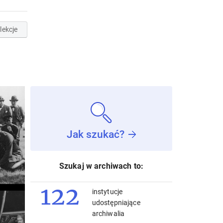
lekcje
Jak szukać?
Szukaj w archiwach to:
122
instytucje
udostępniające
archiwalia