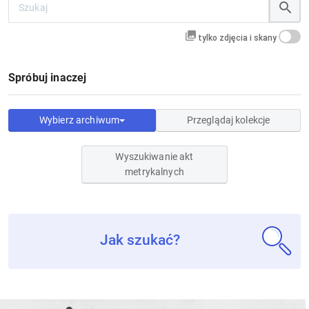
tylko zdjęcia i skany
Spróbuj inaczej
Wybierz archiwum
Przeglądaj kolekcje
Wyszukiwanie akt
metrykalnych
Jak szukać?