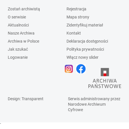
Zostań archiwistą
Rejestracja
O serwisie
Mapa strony
Aktualności
Zidentyfikuj materiał
Nasze Archiwa
Kontakt
Archiwa w Polsce
Deklaracja dostępności
Jak szukać
Polityka prywatności
Logowanie
Włącz nowy slider
Design
: Transparent
Serwis administrowany przez
Narodowe Archiwum
Cyfrowe
`