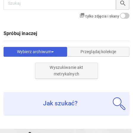
tylko zdjęcia i skany
Spróbuj inaczej
Wybierz archiwum
Przeglądaj kolekcje
Wyszukiwanie akt
metrykalnych
Jak szukać?