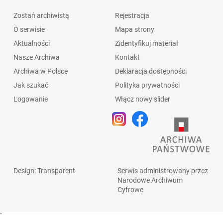
Zostań archiwistą
Rejestracja
O serwisie
Mapa strony
Aktualności
Zidentyfikuj materiał
Nasze Archiwa
Kontakt
Archiwa w Polsce
Deklaracja dostępności
Jak szukać
Polityka prywatności
Logowanie
Włącz nowy slider
Design
: Transparent
Serwis administrowany przez
Narodowe Archiwum
Cyfrowe
`