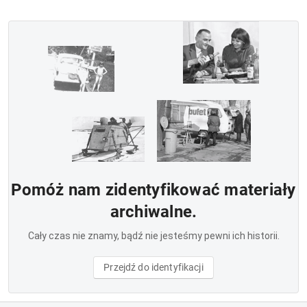
Pomóż nam zidentyfikować materiały
archiwalne.
Cały czas nie znamy, bądź nie jesteśmy pewni ich historii.
Przejdź do identyfikacji