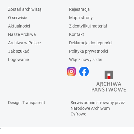
Zostań archiwistą
Rejestracja
O serwisie
Mapa strony
Aktualności
Zidentyfikuj materiał
Nasze Archiwa
Kontakt
Archiwa w Polsce
Deklaracja dostępności
Jak szukać
Polityka prywatności
Logowanie
Włącz nowy slider
Design
: Transparent
Serwis administrowany przez
Narodowe Archiwum
Cyfrowe
`