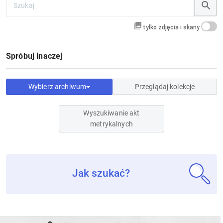
tylko zdjęcia i skany
Spróbuj inaczej
Wybierz archiwum
Przeglądaj kolekcje
Wyszukiwanie akt
metrykalnych
Jak szukać?