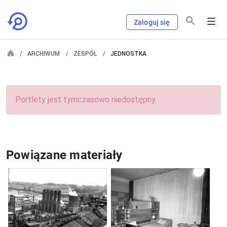
Zaloguj się
ARCHIWUM
ZESPÓŁ
JEDNOSTKA
Portlety jest tymczasowo niedostępny.
Powiązane materiały