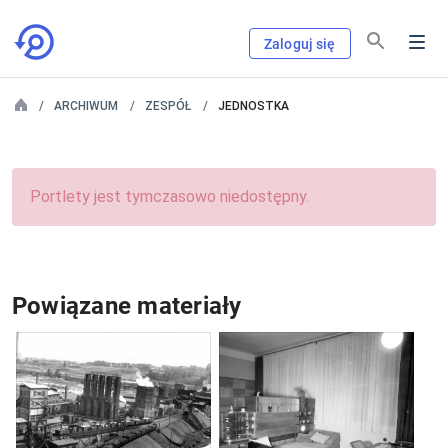
Zaloguj się
ARCHIWUM
ZESPÓŁ
JEDNOSTKA
Portlety jest tymczasowo niedostępny.
Powiązane materiały