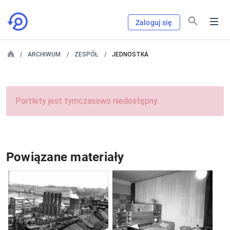
Zaloguj się
ARCHIWUM
ZESPÓŁ
JEDNOSTKA
Portlety jest tymczasowo niedostępny.
Powiązane materiały