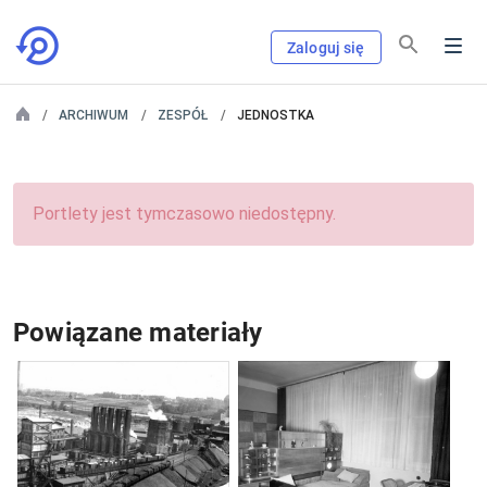
Zaloguj się
ARCHIWUM
ZESPÓŁ
JEDNOSTKA
Portlety jest tymczasowo niedostępny.
Powiązane materiały