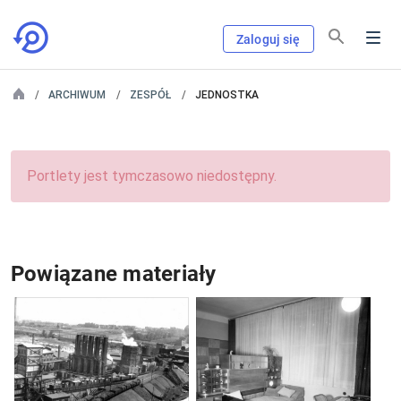
Zaloguj się
ARCHIWUM
ZESPÓŁ
JEDNOSTKA
Portlety jest tymczasowo niedostępny.
Powiązane materiały