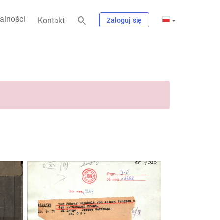
alności
Kontakt
Zaloguj się