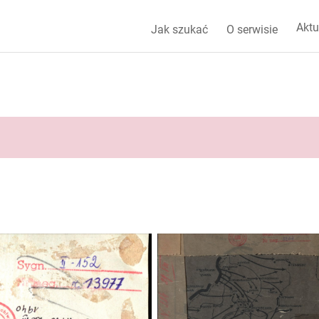
Aktu
Jak szukać
O serwisie