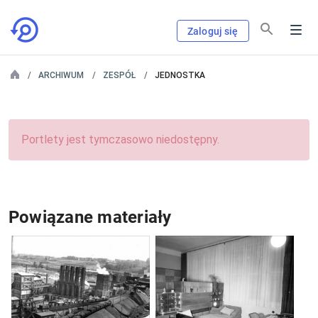
Zaloguj się
ARCHIWUM
ZESPÓŁ
JEDNOSTKA
Portlety jest tymczasowo niedostępny.
Powiązane materiały