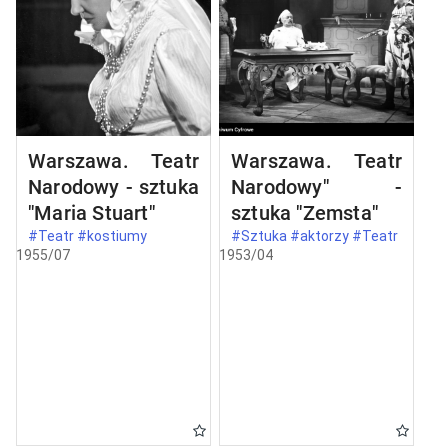
Warszawa. Teatr
Warszawa. Teatr
Narodowy - sztuka
Narodowy" -
"Maria Stuart"
sztuka "Zemsta"
#Teatr #kostiumy
#Sztuka #aktorzy #Teatr
1955/07
1953/04