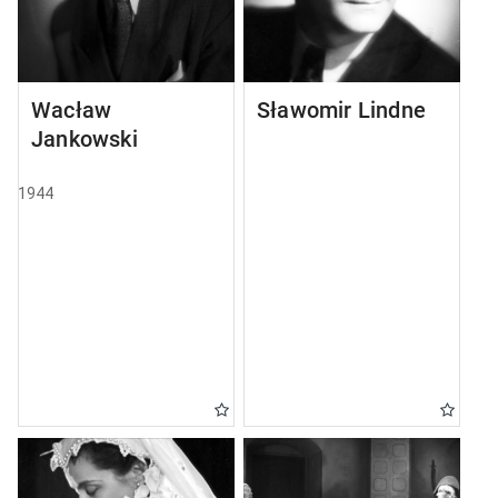
Wacław
Sławomir Lindner
Jankowski
1944