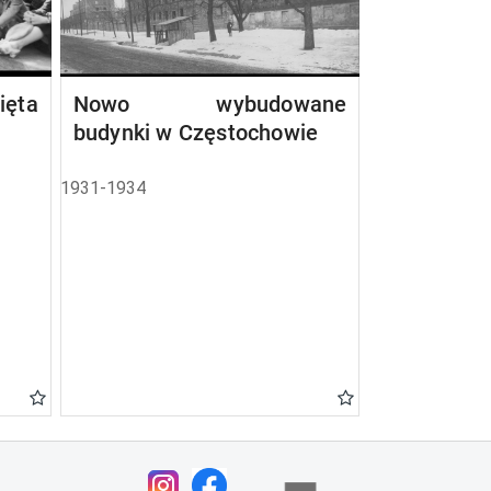
ta
Nowo wybudowane
budynki w Częstochowie
1931-1934