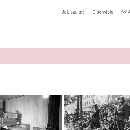
Aktu
Jak szukać
O serwisie