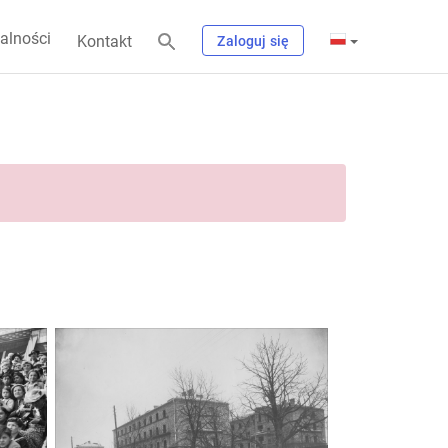
alności
Kontakt
Zaloguj się