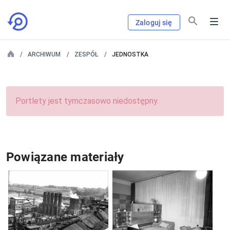
Zaloguj się
ARCHIWUM
ZESPÓŁ
JEDNOSTKA
Portlety jest tymczasowo niedostępny.
Powiązane materiały