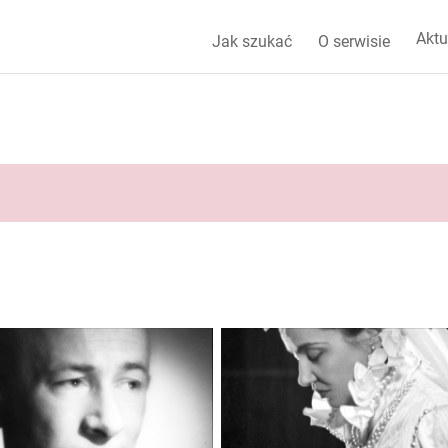
Aktu
Jak szukać
O serwisie