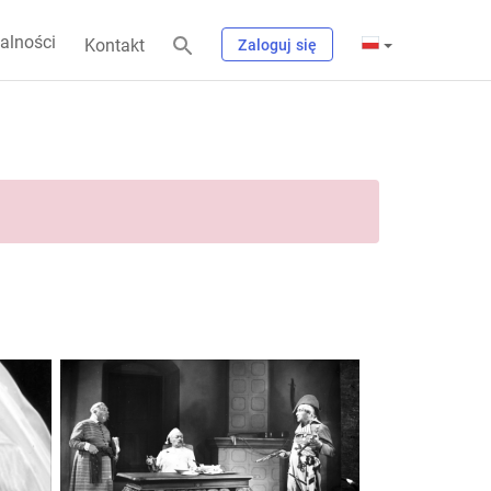
alności
Kontakt
Zaloguj się