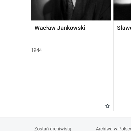
Wacław Jankowski
Sław
1944
Zostań archiwistą
Archiwa w Polsc