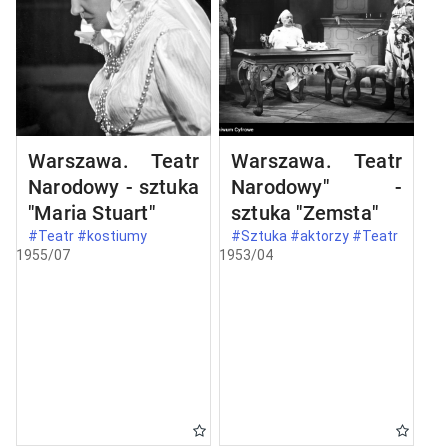
Warszawa. Teatr
Warszawa. Teatr
Narodowy - sztuka
Narodowy" -
"Maria Stuart"
sztuka "Zemsta"
#Teatr #kostiumy
#Sztuka #aktorzy #Teatr
1955/07
1953/04