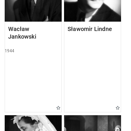
Wacław
Sławomir Lindner
Jankowski
1944