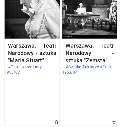
Warszawa. Teatr
Warszawa. Teatr
Narodowy - sztuka
Narodowy" -
"Maria Stuart"
sztuka "Zemsta"
#Teatr #kostiumy
#Sztuka #aktorzy #Teatr
1955/07
1953/04