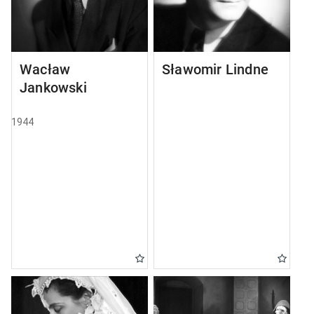
Wacław
Sławomir Lindner
Jankowski
1944