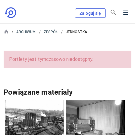
Zaloguj się
ARCHIWUM
ZESPÓŁ
JEDNOSTKA
Portlety jest tymczasowo niedostępny.
Powiązane materiały