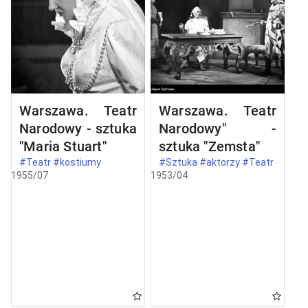
Warszawa. Teatr
Warszawa. Teatr
Narodowy - sztuka
Narodowy" -
"Maria Stuart"
sztuka "Zemsta"
#Teatr #kostiumy
#Sztuka #aktorzy #Teatr
1955/07
1953/04