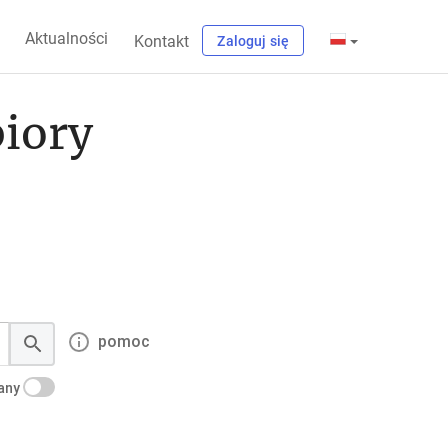
Aktualności
Kontakt
Zaloguj się
biory
pomoc
kany