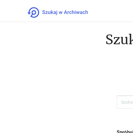
Szuk
Spróbuj