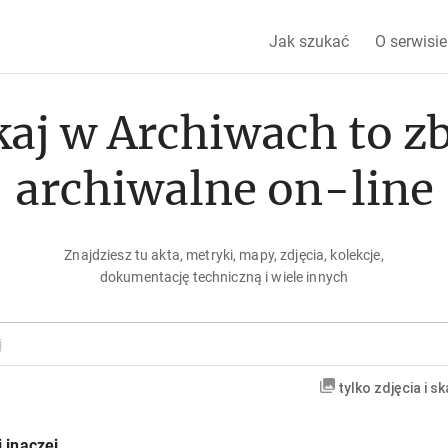
Jak szukać
O serwisie
aj w Archiwach to z
archiwalne on-line
Znajdziesz tu akta, metryki, mapy, zdjęcia, kolekcje,
dokumentację techniczną i wiele innych
tylko zdjęcia i s
 inaczej