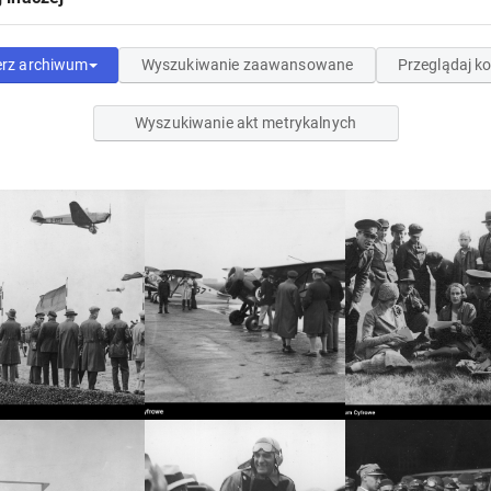
erz archiwum
Wyszukiwanie zaawansowane
Przeglądaj ko
Wyszukiwanie akt metrykalnych