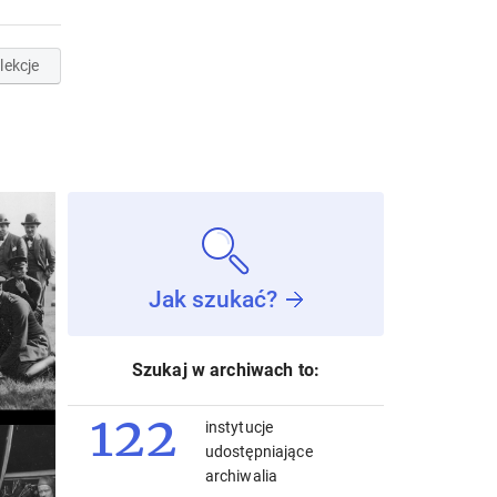
lekcje
Jak szukać?
Szukaj w archiwach to:
122
instytucje
udostępniające
archiwalia