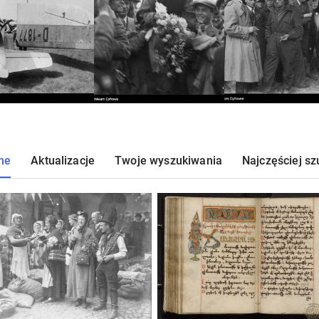
ne
Aktualizacje
Twoje wyszukiwania
Najczęściej s