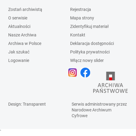
Zostań archiwistą
Rejestracja
O serwisie
Mapa strony
Aktualności
Zidentyfikuj materiał
Nasze Archiwa
Kontakt
Archiwa w Polsce
Deklaracja dostępności
Jak szukać
Polityka prywatności
Logowanie
Włącz nowy slider
Design
: Transparent
Serwis administrowany przez
Narodowe Archiwum
Cyfrowe
`