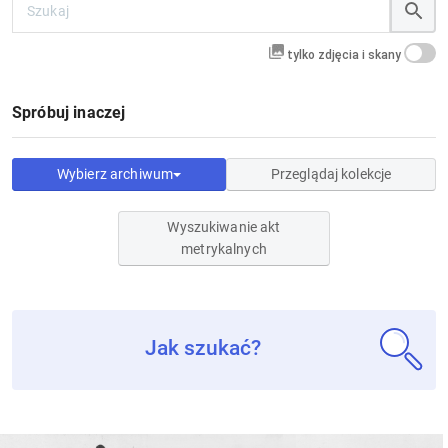
tylko zdjęcia i skany
Spróbuj inaczej
Wybierz archiwum
Przeglądaj kolekcje
Wyszukiwanie akt
metrykalnych
Jak szukać?