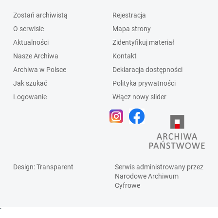
Zostań archiwistą
Rejestracja
O serwisie
Mapa strony
Aktualności
Zidentyfikuj materiał
Nasze Archiwa
Kontakt
Archiwa w Polsce
Deklaracja dostępności
Jak szukać
Polityka prywatności
Logowanie
Włącz nowy slider
Design
: Transparent
Serwis administrowany przez
Narodowe Archiwum
Cyfrowe
`