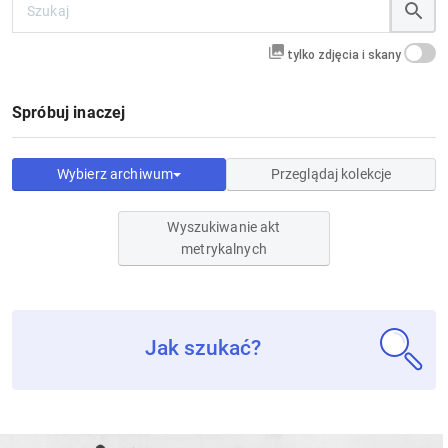
tylko zdjęcia i skany
Spróbuj inaczej
Wybierz archiwum
Przeglądaj kolekcje
Wyszukiwanie akt
metrykalnych
Jak szukać?