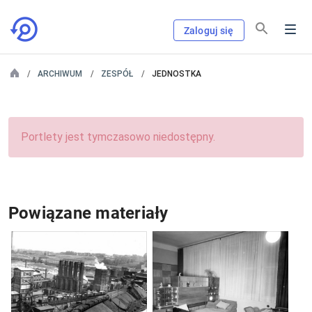
Zaloguj się
ARCHIWUM
ZESPÓŁ
JEDNOSTKA
Portlety jest tymczasowo niedostępny.
Powiązane materiały