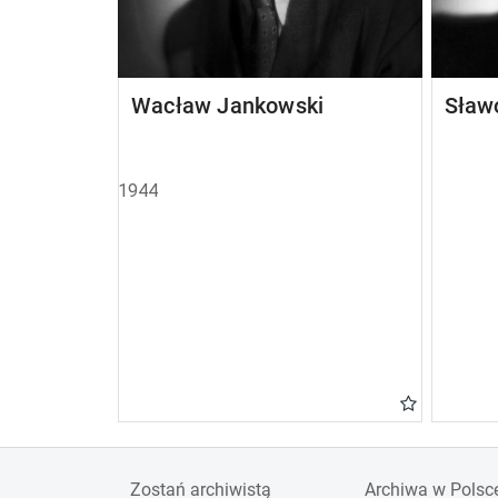
Wacław Jankowski
Sław
1944
Zostań archiwistą
Archiwa w Polsc