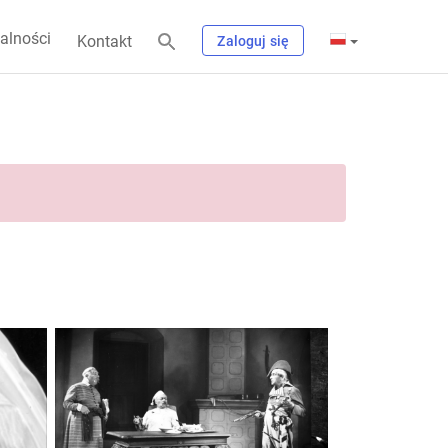
alności
Kontakt
Zaloguj się