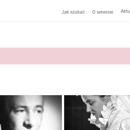
Aktu
Jak szukać
O serwisie