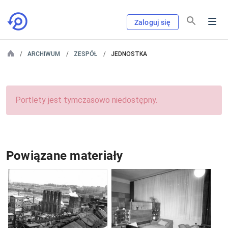
Zaloguj się
ARCHIWUM
ZESPÓŁ
JEDNOSTKA
Portlety jest tymczasowo niedostępny.
Powiązane materiały