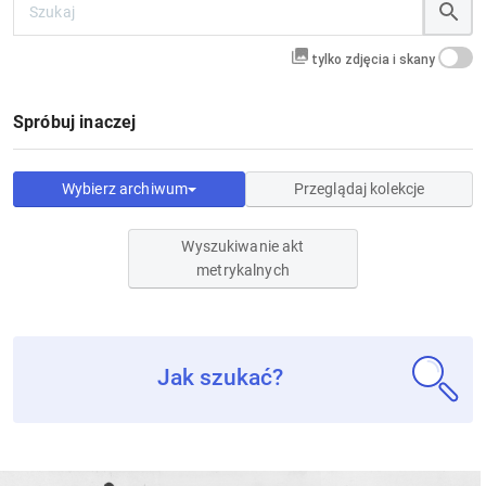
tylko zdjęcia i skany
Spróbuj inaczej
Wybierz archiwum
Przeglądaj kolekcje
Wyszukiwanie akt
metrykalnych
Jak szukać?