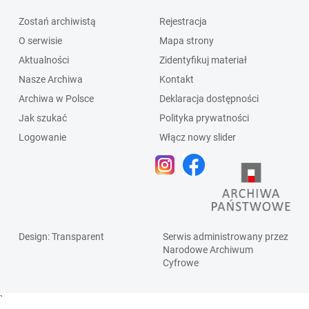
Zostań archiwistą
Rejestracja
O serwisie
Mapa strony
Aktualności
Zidentyfikuj materiał
Nasze Archiwa
Kontakt
Archiwa w Polsce
Deklaracja dostępności
Jak szukać
Polityka prywatności
Logowanie
Włącz nowy slider
Design
: Transparent
Serwis administrowany przez
Narodowe Archiwum
Cyfrowe
`