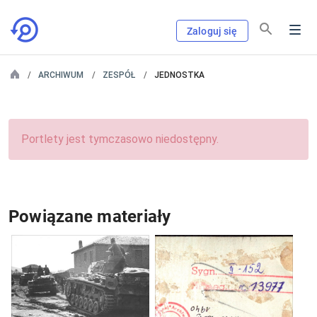
Zaloguj się
ARCHIWUM
ZESPÓŁ
JEDNOSTKA
Portlety jest tymczasowo niedostępny.
Powiązane materiały