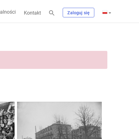
alności
Kontakt
Zaloguj się