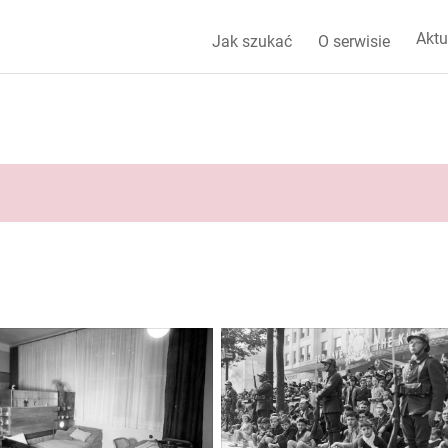
Aktu
Jak szukać
O serwisie