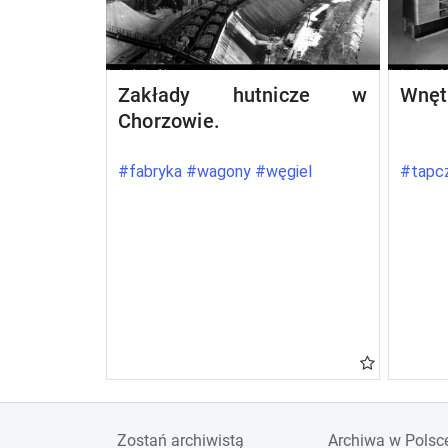
Zakłady hutnicze w
Wnęt
Chorzowie.
#fabryka #wagony #węgiel
#tapcz
Zostań archiwistą
Archiwa w Polsc