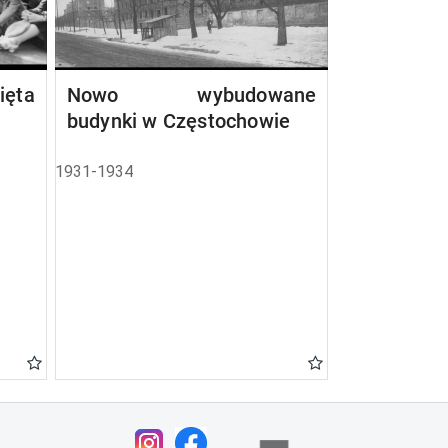
ta
Nowo wybudowane
budynki w Częstochowie
1931-1934