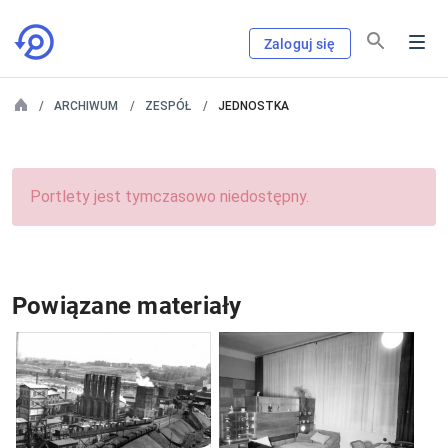
Zaloguj się
ARCHIWUM
ZESPÓŁ
JEDNOSTKA
Portlety jest tymczasowo niedostępny.
Powiązane materiały