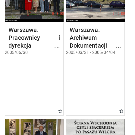
Warszawa.
Warszawa.
Pracownicy i
Archiwum
dyrekcja
Dokumentacji
Archiwum
Mechanicznej.
2005/06/30
2005/03/31 - 2005/04/04
Dokumentacji
Mechanicznej.