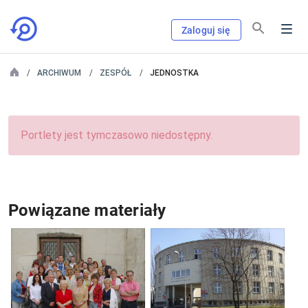
Zaloguj się
ARCHIWUM
ZESPÓŁ
JEDNOSTKA
Portlety jest tymczasowo niedostępny.
Powiązane materiały