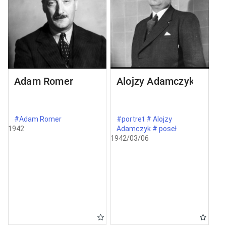
Adam Romer
Alojzy Adamczyk
#Adam Romer
#portret # Alojzy
1942
Adamczyk # poseł
1942/03/06