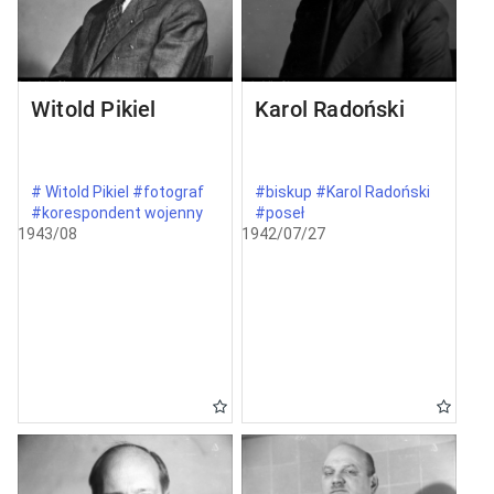
Witold Pikiel
Karol Radoński
# Witold Pikiel #fotograf
#biskup #Karol Radoński
#korespondent wojenny
#poseł
1943/08
1942/07/27