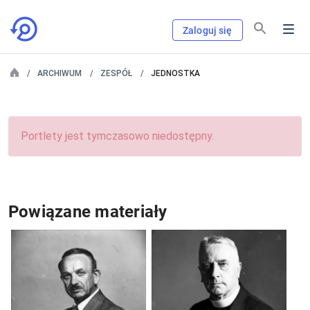
Zaloguj się
ARCHIWUM
ZESPÓŁ
JEDNOSTKA
Portlety jest tymczasowo niedostępny.
Powiązane materiały