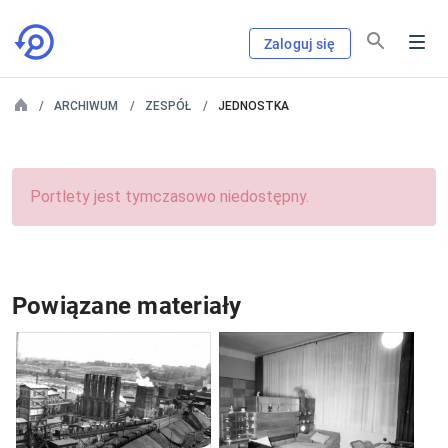
Zaloguj się
ARCHIWUM
ZESPÓŁ
JEDNOSTKA
Portlety jest tymczasowo niedostępny.
Powiązane materiały