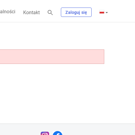
alności
Kontakt
Zaloguj się