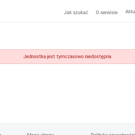
Aktu
Jak szukać
O serwisie
Jednostka jest tymczasowo niedostępna.