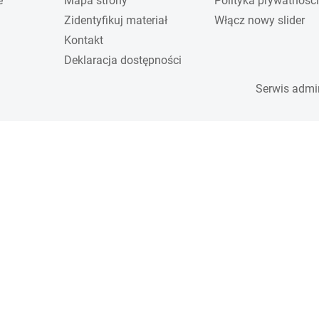
e
Mapa strony
Polityka prywatności
Zidentyfikuj materiał
Włącz nowy slider
Kontakt
Deklaracja dostępności
Serwis admi