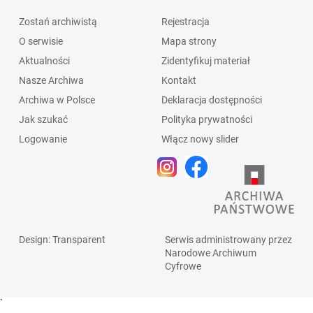
Zostań archiwistą
Rejestracja
O serwisie
Mapa strony
Aktualności
Zidentyfikuj materiał
Nasze Archiwa
Kontakt
Archiwa w Polsce
Deklaracja dostępności
Jak szukać
Polityka prywatności
Logowanie
Włącz nowy slider
Design
: Transparent
Serwis administrowany przez
Narodowe Archiwum
Cyfrowe
`