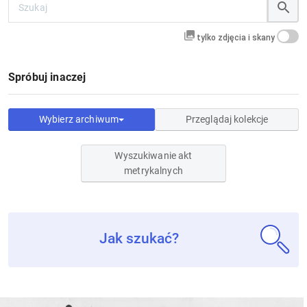
tylko zdjęcia i skany
Spróbuj inaczej
Wybierz archiwum
Przeglądaj kolekcje
Wyszukiwanie akt
metrykalnych
Jak szukać?