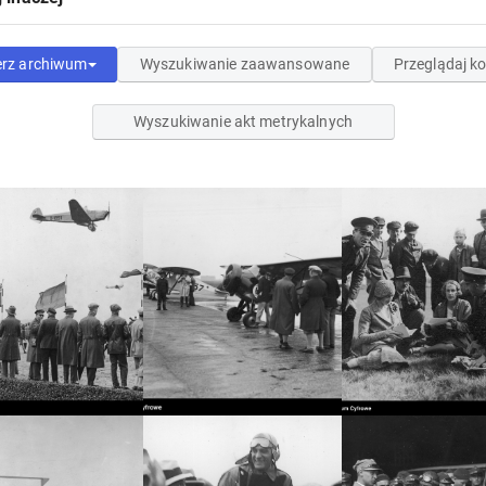
erz archiwum
Wyszukiwanie zaawansowane
Przeglądaj ko
Wyszukiwanie akt metrykalnych