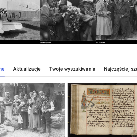
ne
Aktualizacje
Twoje wyszukiwania
Najczęściej s