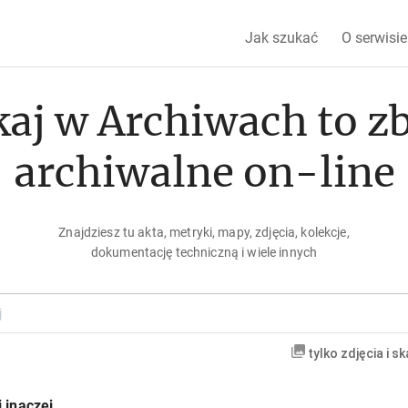
Jak szukać
O serwisie
aj w Archiwach to z
archiwalne on-line
Znajdziesz tu akta, metryki, mapy, zdjęcia, kolekcje,
dokumentację techniczną i wiele innych
tylko zdjęcia i s
 inaczej