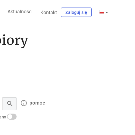
Aktualności
Kontakt
Zaloguj się
biory
pomoc
kany