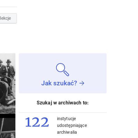
lekcje
Jak szukać?
Szukaj w archiwach to:
122
instytucje
udostępniające
archiwalia