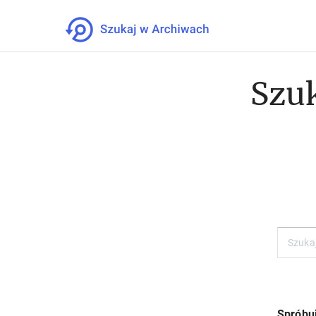
Szuk
Spróbuj