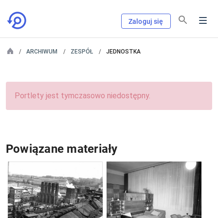
Zaloguj się
ARCHIWUM
ZESPÓŁ
JEDNOSTKA
Portlety jest tymczasowo niedostępny.
Powiązane materiały